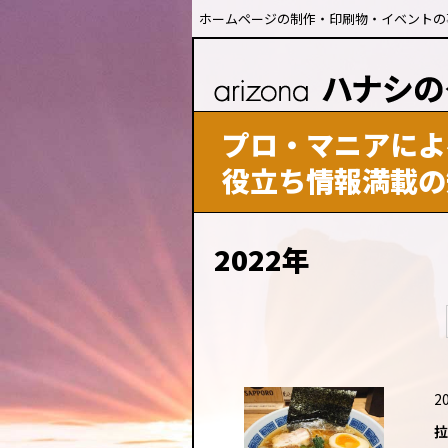
ホームページの制作・印刷物・イベントの
プロ・マニアによ
役立ち情報満載の
2022年
20
拉