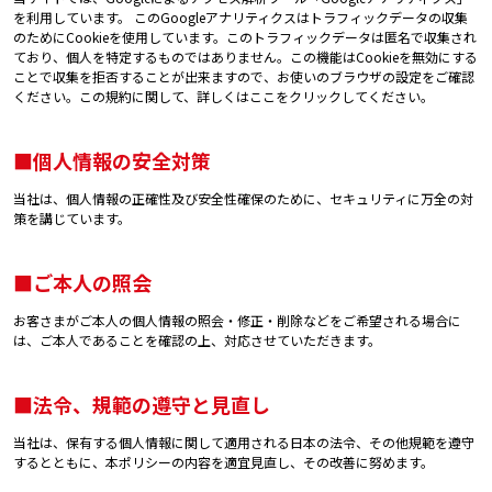
を利用しています。 このGoogleアナリティクスはトラフィックデータの収集
のためにCookieを使用しています。このトラフィックデータは匿名で収集され
ており、個人を特定するものではありません。この機能はCookieを無効にする
ことで収集を拒否することが出来ますので、お使いのブラウザの設定をご確認
ください。この規約に関して、詳しくはここをクリックしてください。
■個人情報の安全対策
当社は、個人情報の正確性及び安全性確保のために、セキュリティに万全の対
策を講じています。
■ご本人の照会
お客さまがご本人の個人情報の照会・修正・削除などをご希望される場合に
は、ご本人であることを確認の上、対応させていただきます。
■法令、規範の遵守と見直し
当社は、保有する個人情報に関して適用される日本の法令、その他規範を遵守
するとともに、本ポリシーの内容を適宜見直し、その改善に努めます。