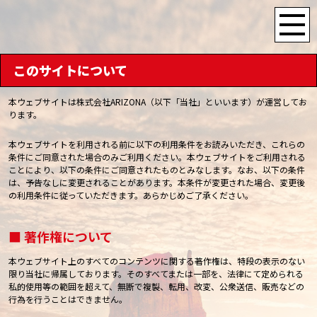
このサイトについて
本ウェブサイトは株式会社ARIZONA（以下「当社」といいます）が運営してお
ります。
本ウェブサイトを利用される前に以下の利用条件をお読みいただき、これらの
条件にご同意された場合のみご利用ください。本ウェブサイトをご利用される
ことにより、以下の条件にご同意されたものとみなします。なお、以下の条件
は、予告なしに変更されることがあります。本条件が変更された場合、変更後
の利用条件に従っていただきます。あらかじめご了承ください。
■ 著作権について
本ウェブサイト上のすべてのコンテンツに関する著作権は、特段の表示のない
限り当社に帰属しております。そのすべてまたは一部を、法律にて定められる
私的使用等の範囲を超えて、無断で複製、転用、改変、公衆送信、販売などの
行為を行うことはできません。