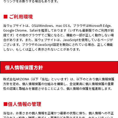
りリンクをお断りする場合もあります。
■ ご利用環境
当ウェブサイトは、OSはWindows、mac OS X。ブラウザはMicrosoft Edge、
Google Chrome、Safariを推奨しております（いずれも最新版でのご利用が前
提です）その他のブラウザでご覧になると、機能の一部が正しく動作しない場
合があります。また、当ウェブサイトは、JavaScriptを使用しているページが
ございます。ブラウザのJavaScript設定を無効にされている場合、正しく機能
しない、もしくは正しく表示されないことがあります。
個人情報保護方針
株式会社ARZIONA（以下「当社」といいます）は、以下のとおり個人情報保護
方針を定め、個人情報保護の仕組みを構築し、全従業員に個人情報保護の重要
性の認識と取組みを徹底させることにより、個人情報の保護を推進致します。
■個人情報の管理
当社は、お客さまの個人情報を正確かつ最新の状態に保ち、個人情報への不正
アクセス・紛失・破損・改ざん・漏洩などを防止するため、セキュリティシス