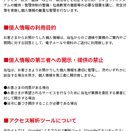
テムの維持・管理体制の整備・社員教育の徹底等の必要な措置を講じ、安全対
策を実施し個人情報の厳重な管理を行ないます。
■個人情報の利用目的
お客さまからお預かりした個人情報は、当社からのご連絡や業務のご案内やご
質問に対する回答として、電子メールや資料のご送付に利用致します。
■個人情報の第三者への開示・提供の禁止
当社は、お客さまよりお預かりした個人情報を適切に管理し、次のいずれかに
該当する場合を除き、個人情報を第三者に開示致しません。
●お客さまの同意がある場合
●お客さまが希望されるサービスを行なうために当社が業務を委託する業者に
対して開示する場合
●法令に基づき開示することが必要である場合
■アクセス解析ツールについて
当サイトでは、Googleによるアクセス解析ツール「Googleアナリティクス」