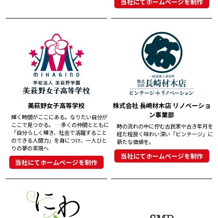
当社にてホームページを制作
美萩野女子高等学校
株式会社 長崎材木店 リノベーショ
ン事業部
輝く時間がここにある。なりたい自分が
ここで見つかる。 …多くの仲間とともに
時の流れの中に佇む古民家や古き年月を
「自分らしく輝き、社会で活躍すること
経た程良く味わい深い「ビンテージ」に
のできる人間力」を身につけ、一人ひと
新たな価値を。
りの夢の実現へ
当社にてホームページを制作
当社にてホームページを制作