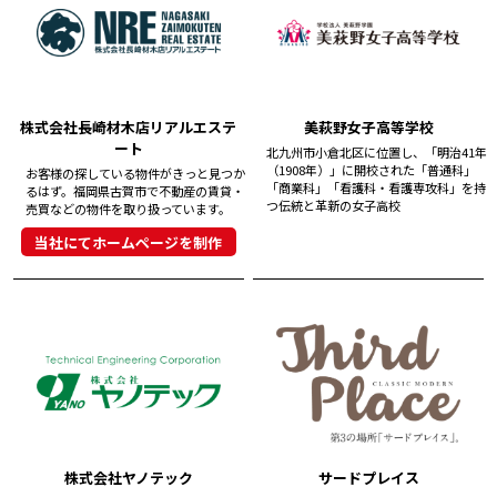
株式会社長崎材木店リアルエステ
美萩野女子高等学校
ート
北九州市小倉北区に位置し、「明治41年
（1908年）」に開校された「普通科」
お客様の探している物件がきっと見つか
「商業科」「看護科・看護専攻科」を持
るはず。福岡県古賀市で不動産の賃貸・
つ伝統と革新の女子高校
売買などの物件を取り扱っています。
当社にてホームページを制作
株式会社ヤノテック
サードプレイス