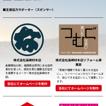
■支援協力サポーター（スポンサー）
株式会社長崎材木店
株式会社長崎材木店リフォーム事
業部
創業明治30年。福岡県古賀市にある自然
素材を使った、感性を育む健康注文住宅
「家族が健康で末永く暮らせる住ま
を提案するメーカー株式会社長崎材木
い」。リノベーションからリフォームま
店。
で、安心できる住まいとして提案してい
ます。
当社にてホームページを制作
当社にてホームページを制作