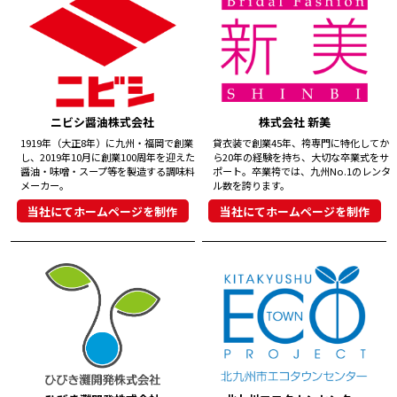
ニビシ醤油株式会社
株式会社 新美
1919年（大正8年）に九州・福岡で創業
貸衣装で創業45年、袴専門に特化してか
し、2019年10月に創業100周年を迎えた
ら20年の経験を持ち、大切な卒業式をサ
醤油・味噌・スープ等を製造する調味料
ポート。卒業袴では、九州No.1のレンタ
メーカー。
ル数を誇ります。
当社にてホームページを制作
当社にてホームページを制作