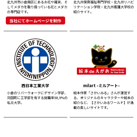
北九州市小倉南区にあるお花や雑貨、そ
北九州保育福祉専門学校・北九州リハビ
してメダカを取り扱っている花とメダカ
リテーション学院・北九州看護大学校の
の専門店です。
紹介サイト。
当社にてホームページを制作
西日本工業大学
milart -ミルアート-
小倉のリバーウォークにデザイン学部、
絵本作家「さかいみる」さんが運営す
苅田町に工学部を有する就職率98,9%の
る、オリジナルのキャラクターや絵本の
私立大学。
紹介など、【さかいみるワールド】が満
載の楽しいサイトです。