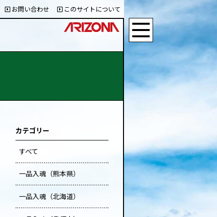
お問い合わせ
このサイトについて
カテゴリー
すべて
一品入魂（熊本県）
一品入魂（北海道）