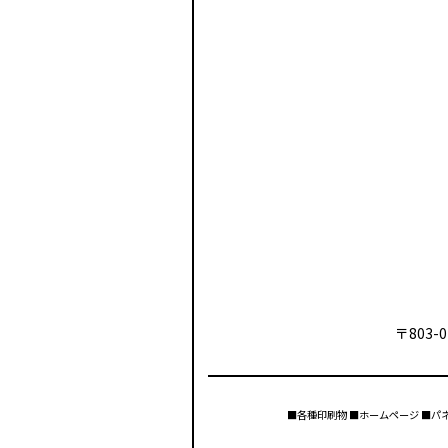
〒803-0
■各種印刷物 ■ホームページ ■パ