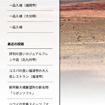
一品入魂（福岡市）
一品入魂（大分県）
一品入魂
最近の投稿
評判の良いカジュアルフレ
ンチ店（北九州市）
コスパの良い福津市の大人
気レストラン（福津市）
新阿蘇大橋展望所の新名物
「リボンソフト」
ハワイの定番スイーツ「マ