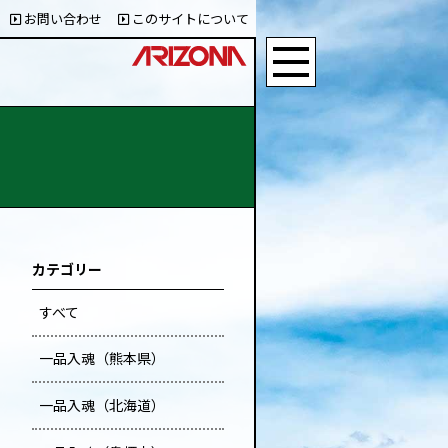
お問い合わせ
このサイトについて
カテゴリー
すべて
一品入魂（熊本県）
一品入魂（北海道）