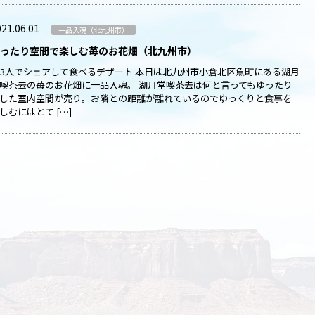
21.06.01
一品入魂（北九州市）
ったり空間で楽しむ苺のお花畑（北九州市）
~3人でシェアして食べるデザート 本日は北九州市小倉北区魚町にある湖月
喫茶去の苺のお花畑に一品入魂。 湖月堂喫茶去は何と言ってもゆったり
した室内空間が売り。お隣との距離が離れているのでゆっくりと食事を
しむにはとて […]