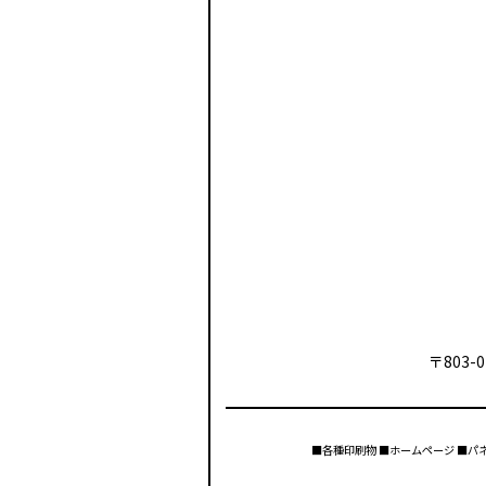
〒803-0
■各種印刷物 ■ホームページ ■パ