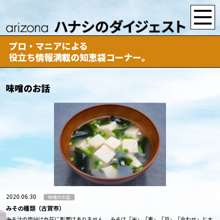
プロ・マニアによる
役立ち情報満載の知恵袋コーナー。
味噌のお話
2020.06.30
味噌のお話
みその種類（古賀市）
みそ汁の塩分は血圧に影響はありません。 みそは「米」「麦」「豆」「合わせ」と大