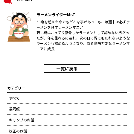
ラーメンライターMr.T
58歳を超えた今でもどんな事があっても、毎週末は必ずラ
ーメンを食すラーメンマニア
若い時はこってり豚骨しかラーメンとして認めない男だっ
たが、年を重ねるに連れ、次の日に胃にもたれないような
ラーメンも認めるようになり、ある意味万能なラーメンマ
ニアに成長
一覧に戻る
カテゴリー
すべて
福岡飯
キャンプのお話
校正のお話