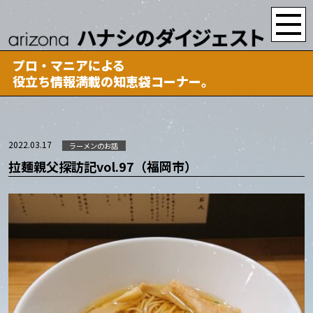
プロ・マニアによる
役立ち情報満載の知恵袋コーナー。
2022.03.17
ラーメンのお話
拉麺親父探訪記vol.97（福岡市）