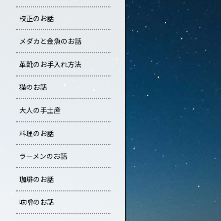
校正のお話
メダカと金魚のお話
革靴のお手入れ方法
猫のお話
大人の手土産
料理のお話
ラーメンのお話
珈琲のお話
味噌のお話