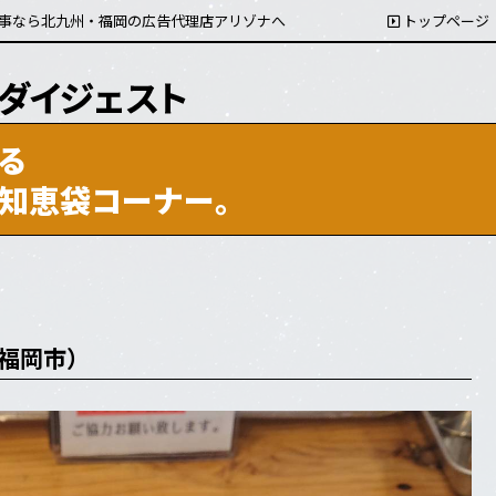
事なら北九州・福岡の広告代理店アリゾナへ
トップページ
る
知恵袋コーナー。
（福岡市）