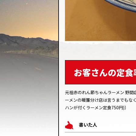
お客さんの定食
元祖赤のれん節ちゃんラーメン 野間
ーメンの暖簾分け店は言うまでもなく旨
ハンが付くラーメン定食750円)〕
書いた人