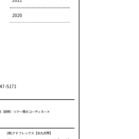
2021
2020
47-5171
視察（研修）ツアー等のコーディネート
(株)アドフレックス【北九州市】