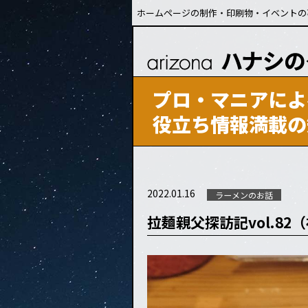
ホームページの制作・印刷物・イベントの
プロ・マニアによ
役立ち情報満載の
2022.01.16
ラーメンのお話
拉麺親父探訪記vol.82