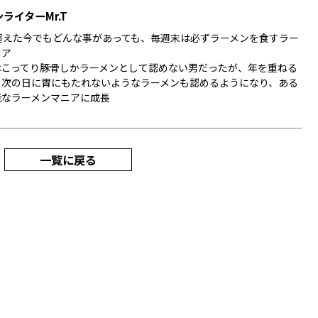
ライターMr.T
を超えた今でもどんな事があっても、毎週末は必ずラーメンを食すラー
ニア
はこってり豚骨しかラーメンとして認めない男だったが、年を重ねる
、次の日に胃にもたれないようなラーメンも認めるようになり、ある
能なラーメンマニアに成長
一覧に戻る