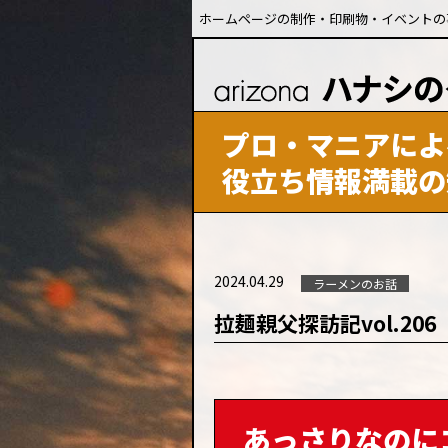
ホームページの制作・印刷物・イベントの
プロ・マニアによ
役立ち情報満載の
2024.04.29
ラーメンのお話
拉麺親父探訪記vol.20
あっさりなのに