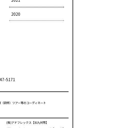
2021
2020
47-5171
視察（研修）ツアー等のコーディネート
(株)アドフレックス【北九州市】