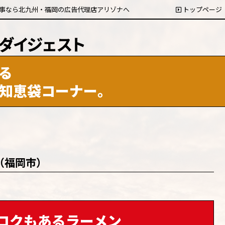
事なら北九州・福岡の広告代理店アリゾナへ
トップページ
る
知恵袋コーナー。
6（福岡市）
コクもあるラーメン