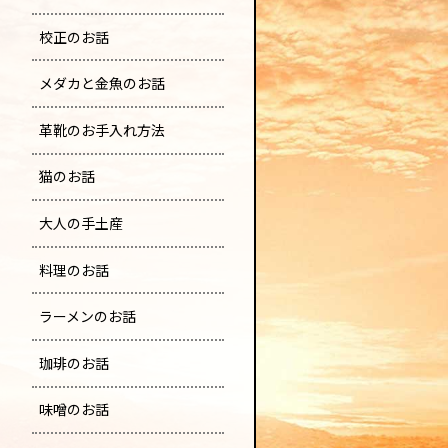
校正のお話
メダカと金魚のお話
革靴のお手入れ方法
猫のお話
大人の手土産
料理のお話
ラーメンのお話
珈琲のお話
味噌のお話