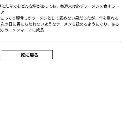
を超えた今でもどんな事があっても、毎週末は必ずラーメンを食すラー
ニア
はこってり豚骨しかラーメンとして認めない男だったが、年を重ねる
、次の日に胃にもたれないようなラーメンも認めるようになり、ある
能なラーメンマニアに成長
一覧に戻る