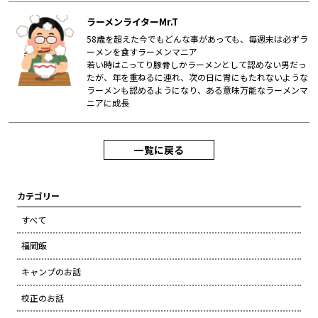
ラーメンライターMr.T
58歳を超えた今でもどんな事があっても、毎週末は必ずラ
ーメンを食すラーメンマニア
若い時はこってり豚骨しかラーメンとして認めない男だっ
たが、年を重ねるに連れ、次の日に胃にもたれないような
ラーメンも認めるようになり、ある意味万能なラーメンマ
ニアに成長
一覧に戻る
カテゴリー
すべて
福岡飯
キャンプのお話
校正のお話