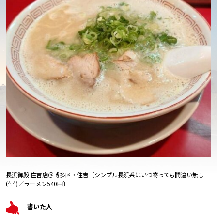
長浜御殿 住吉店＠博多区・住吉〔シンプル長浜系はいつ寄っても間違い無し
(^.^)／ラーメン540円〕
書いた人