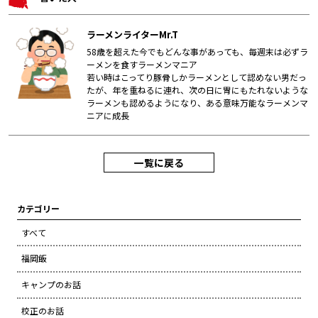
ラーメンライターMr.T
58歳を超えた今でもどんな事があっても、毎週末は必ずラ
ーメンを食すラーメンマニア
若い時はこってり豚骨しかラーメンとして認めない男だっ
たが、年を重ねるに連れ、次の日に胃にもたれないような
ラーメンも認めるようになり、ある意味万能なラーメンマ
ニアに成長
一覧に戻る
カテゴリー
すべて
福岡飯
キャンプのお話
校正のお話