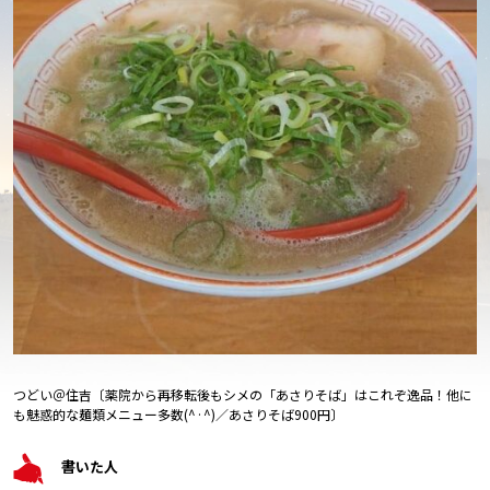
つどい＠住吉〔薬院から再移転後もシメの「あさりそば」はこれぞ逸品！他に
も魅惑的な麺類メニュー多数(^·^)／あさりそば900円〕
書いた人