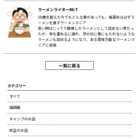
ラーメンライターMr.T
58歳を超えた今でもどんな事があっても、毎週末は必ずラ
ーメンを食すラーメンマニア
若い時はこってり豚骨しかラーメンとして認めない男だっ
たが、年を重ねるに連れ、次の日に胃にもたれないような
ラーメンも認めるようになり、ある意味万能なラーメンマ
ニアに成長
一覧に戻る
カテゴリー
すべて
福岡飯
キャンプのお話
校正のお話