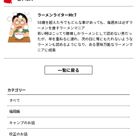
ラーメンライターMr.T
58歳を超えた今でもどんな事があっても、毎週末は必ずラ
ーメンを食すラーメンマニア
若い時はこってり豚骨しかラーメンとして認めない男だっ
たが、年を重ねるに連れ、次の日に胃にもたれないような
ラーメンも認めるようになり、ある意味万能なラーメンマ
ニアに成長
一覧に戻る
カテゴリー
すべて
福岡飯
キャンプのお話
校正のお話