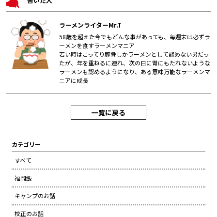
書いた人
ラーメンライターMr.T
58歳を超えた今でもどんな事があっても、毎週末は必ずラ
ーメンを食すラーメンマニア
若い時はこってり豚骨しかラーメンとして認めない男だっ
たが、年を重ねるに連れ、次の日に胃にもたれないような
ラーメンも認めるようになり、ある意味万能なラーメンマ
ニアに成長
一覧に戻る
カテゴリー
すべて
福岡飯
キャンプのお話
校正のお話