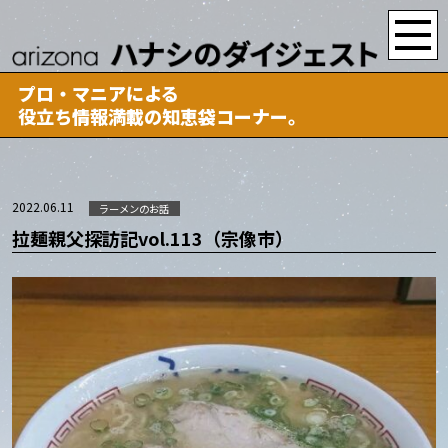
プロ・マニアによる
役立ち情報満載の知恵袋コーナー。
2022.06.11
ラーメンのお話
拉麺親父探訪記vol.113（宗像市）