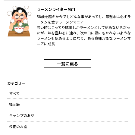
ラーメンライターMr.T
58歳を超えた今でもどんな事があっても、毎週末は必ずラ
ーメンを食すラーメンマニア
若い時はこってり豚骨しかラーメンとして認めない男だっ
たが、年を重ねるに連れ、次の日に胃にもたれないような
ラーメンも認めるようになり、ある意味万能なラーメンマ
ニアに成長
一覧に戻る
カテゴリー
すべて
福岡飯
キャンプのお話
校正のお話