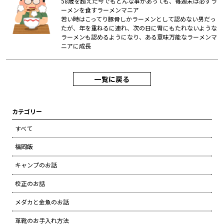
58歳を超えた今でもどんな事があっても、毎週末は必ずラ
ーメンを食すラーメンマニア
若い時はこってり豚骨しかラーメンとして認めない男だっ
たが、年を重ねるに連れ、次の日に胃にもたれないような
ラーメンも認めるようになり、ある意味万能なラーメンマ
ニアに成長
一覧に戻る
カテゴリー
すべて
福岡飯
キャンプのお話
校正のお話
メダカと金魚のお話
革靴のお手入れ方法