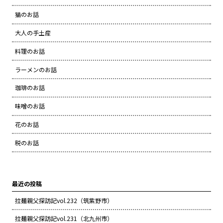
猫のお話
大人の手土産
料理のお話
ラーメンのお話
珈琲のお話
味噌のお話
花のお話
税のお話
最近の投稿
拉麺親父探訪記vol.232（筑紫野市）
拉麺親父探訪記vol.231（北九州市）