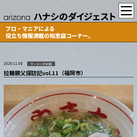
プロ・マニアによる
役立ち情報満載の知恵袋コーナー。
2020.11.08
ラーメンのお話
拉麺親父探訪記vol.11（福岡市）