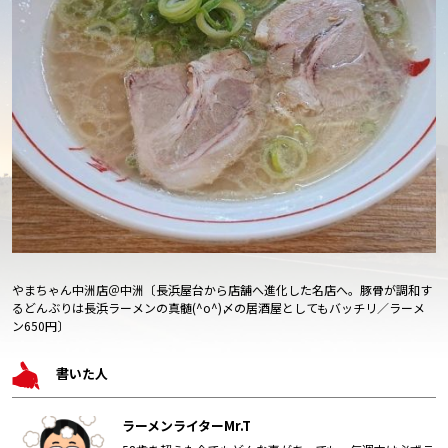
やまちゃん中洲店＠中洲〔長浜屋台から店舗へ進化した名店へ。豚骨が調和す
るどんぶりは長浜ラーメンの真髄(^o^)〆の居酒屋としてもバッチリ／ラーメ
ン650円〕
書いた人
ラーメンライターMr.T