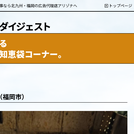
事なら北九州・福岡の広告代理店アリゾナへ
トップページ
る
知恵袋コーナー。
5（福岡市）