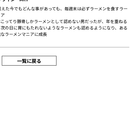
を超えた今でもどんな事があっても、毎週末は必ずラーメンを食すラー
ニア
はこってり豚骨しかラーメンとして認めない男だったが、年を重ねる
、次の日に胃にもたれないようなラーメンも認めるようになり、ある
能なラーメンマニアに成長
一覧に戻る