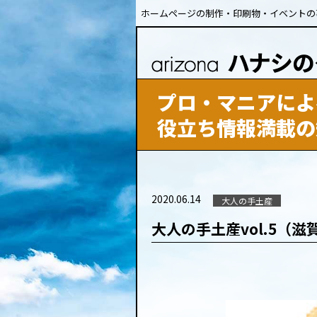
ホームページの制作・印刷物・イベントの
プロ・マニアによ
役立ち情報満載の
2020.06.14
大人の手土産
大人の手土産vol.5（滋