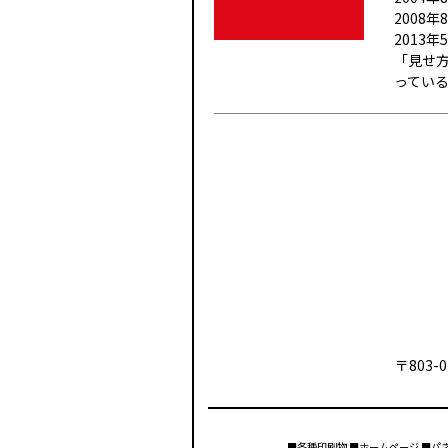
2008
2013
「見せ
っている
〒803-0
■各種印刷物 ■ホームページ ■パ