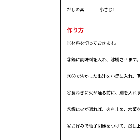
だしの素 小さじ1
作り方
①材料を切っておきます。
②鍋に調味料を入れ、沸騰させます
③②で沸かした出汁を小鍋に入れ、
④長ねぎに火が通る前に、鯛を入れ
⑤鯛に火が通れば、火を止め、水菜
⑥お好みで柚子胡椒をつけて、召し