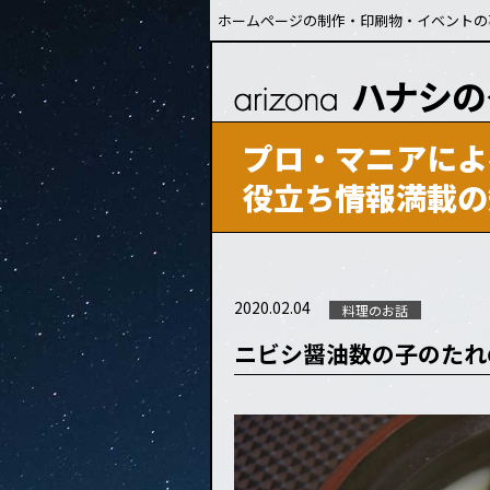
ホームページの制作・印刷物・イベントの
プロ・マニアによ
役立ち情報満載の
2020.02.04
料理のお話
ニビシ醤油数の子のたれ