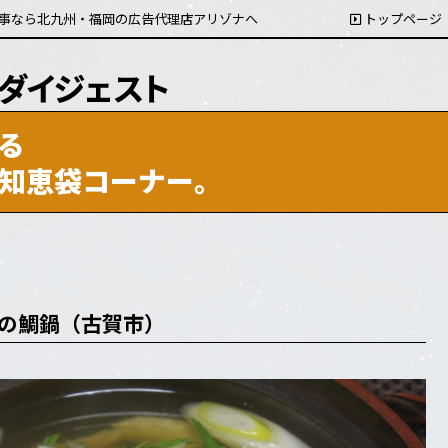
事なら北九州・福岡の広告代理店アリゾナへ
トップページ
る
知恵袋コーナー。
の鯛鍋（古賀市）