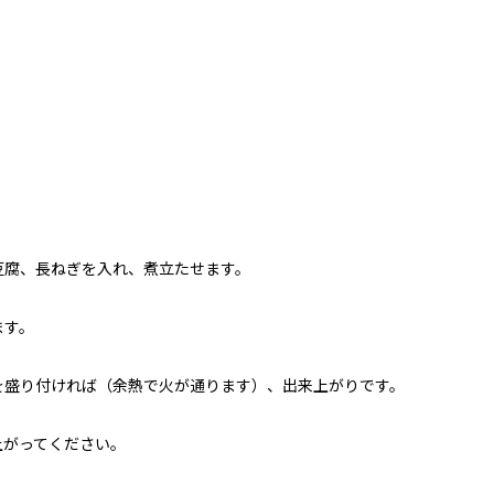
。
豆腐、長ねぎを入れ、煮立たせます。
ます。
を盛り付ければ（余熱で火が通ります）、出来上がりです。
上がってください。