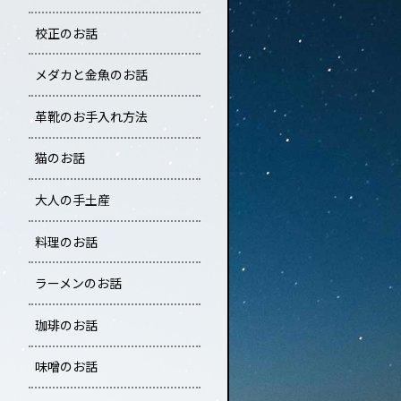
校正のお話
メダカと金魚のお話
革靴のお手入れ方法
猫のお話
大人の手土産
料理のお話
ラーメンのお話
珈琲のお話
味噌のお話