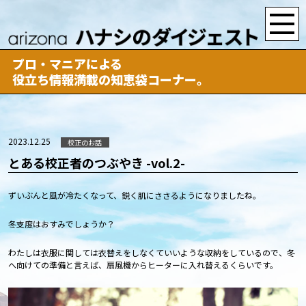
プロ・マニアによる
役立ち情報満載の知恵袋コーナー。
2023.12.25
校正のお話
とある校正者のつぶやき -vol.2-
ずいぶんと風が冷たくなって、鋭く肌にささるようになりましたね。
冬支度はおすみでしょうか？
わたしは衣服に関しては衣替えをしなくていいような収納をしているので、冬
へ向けての準備と言えば、扇風機からヒーターに入れ替えるくらいです。