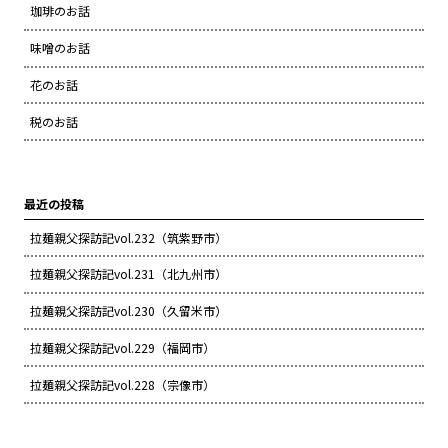
珈琲のお話
味噌のお話
花のお話
税のお話
最近の投稿
拉麺親父探訪記vol.232（筑紫野市）
拉麺親父探訪記vol.231（北九州市）
拉麺親父探訪記vol.230（久留米市）
拉麺親父探訪記vol.229（福岡市）
拉麺親父探訪記vol.228（宗像市）