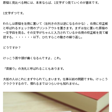
原稿と見比べる時には、本来ならば、1文字ずつ見ていくのが基本です。
1文字ずつです。
わたしは原稿を左側に置いて（左利きの方は逆になるのかな）、右側に校正紙
と呼ばれるチェック用のプリントアウトを置きます。まずは左に置いた原稿の
一文字目を見る。その文字がちゃんと入力されているか右側の校正紙を見て確
認する。・・・・・・以下、ひたすらこの動きの繰り返し。
どうですか？
けっこう首や頭が痛くなるんですよ、これ。
「首振り」の洗礼と呼ばれることもあります。
大抵の人はこれにまずやられてしまいます。仕事以前の問題ですね。けっこう
クラクラするので、慣れるまではつらいかも知れません。