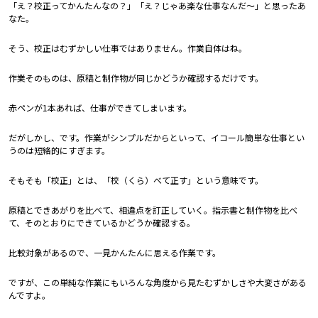
「え？校正ってかんたんなの？」「え？じゃあ楽な仕事なんだ～」と思ったあ
なた。
そう、校正はむずかしい仕事ではありません。作業自体はね。
作業そのものは、原稿と制作物が同じかどうか確認するだけです。
赤ペンが1本あれば、仕事ができてしまいます。
だがしかし、です。作業がシンプルだからといって、イコール簡単な仕事とい
うのは短絡的にすぎます。
そもそも「校正」とは、「校（くら）べて正す」という意味です。
原稿とできあがりを比べて、相違点を訂正していく。指示書と制作物を比べ
て、そのとおりにできているかどうか確認する。
比較対象があるので、一見かんたんに思える作業です。
ですが、この単純な作業にもいろんな角度から見たむずかしさや大変さがある
んですよ。