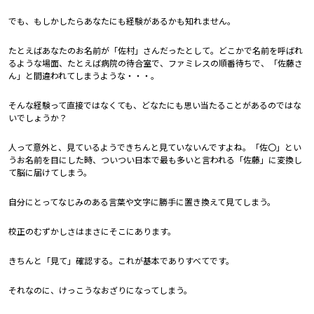
でも、もしかしたらあなたにも経験があるかも知れません。
たとえばあなたのお名前が「佐村」さんだったとして。どこかで名前を呼ばれ
るような場面、たとえば病院の待合室で、ファミレスの順番待ちで、「佐藤さ
ん」と間違われてしまうような・・・。
そんな経験って直接ではなくても、どなたにも思い当たることがあるのではな
いでしょうか？
人って意外と、見ているようできちんと見ていないんですよね。「佐〇」とい
うお名前を目にした時、ついつい日本で最も多いと言われる「佐藤」に変換し
て脳に届けてしまう。
自分にとってなじみのある言葉や文字に勝手に置き換えて見てしまう。
校正のむずかしさはまさにそこにあります。
きちんと「見て」確認する。これが基本でありすべてです。
それなのに、けっこうなおざりになってしまう。