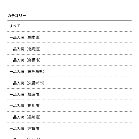
カテゴリー
すべて
一品入魂（熊本県）
一品入魂（北海道）
一品入魂（鳥栖市）
一品入魂（鹿児島県）
一品入魂（久留米市）
一品入魂（福津市）
一品入魂（田川市）
一品入魂（長崎県）
一品入魂（古賀市）