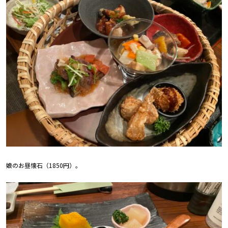
娘のお昼懐石（1850円）。