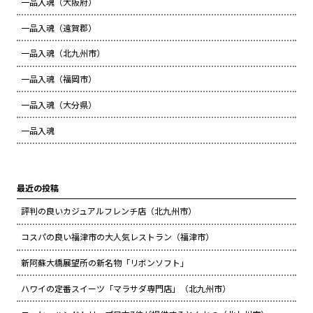
一品入魂（大阪府）
一品入魂（遠賀郡）
一品入魂（北九州市）
一品入魂（福岡市）
一品入魂（大分県）
一品入魂
最近の投稿
評判の良いカジュアルフレンチ店（北九州市）
コスパの良い福津市の大人気レストラン（福津市）
新阿蘇大橋展望所の新名物「リボンソフト」
ハワイの定番スイーツ「マラサダ専門店」（北九州市）