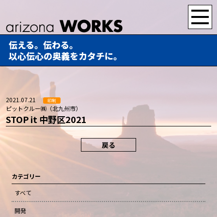
伝える。伝わる。
以心伝心の奥義をカタチに。
2021.07.21
印刷
ピットクルー㈱（北九州市）
STOP it 中野区2021
戻る
カテゴリー
すべて
開発