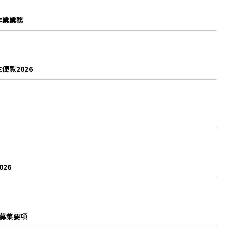
作業業務
覧2026
26
募集要項