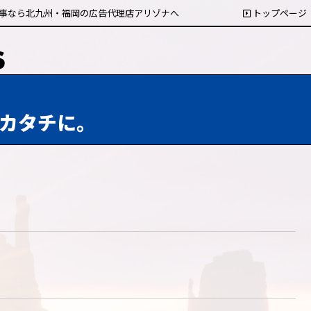
事なら北九州・福岡の広告代理店アリゾナへ
トップページ
カタチに。
）