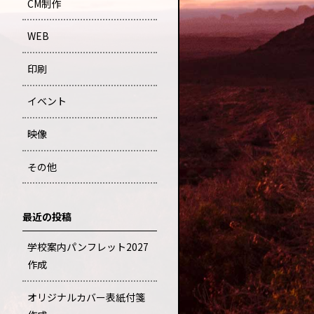
CM制作
WEB
印刷
イベント
映像
その他
最近の投稿
学校案内パンフレット2027
作成
オリジナルカバー表紙付箋