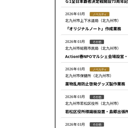
Ｇ1全日本覇者決定戦開設73周年
2026年 03月
ノベルティ
北九州市上下水道局（北九州市）
「オリジナルノート」作成業務
2026年 03月
その他
北九州市総務市民局（北九州市）
Action!春NPOマルシェ会場設営
2026年 03月
ノベルティ
北九州市保健所（北九州市）
薬物乱用防止啓発グッズ製作業務
2026年 03月
その他
北九州市若松区役所（北九州市）
若松区役所標識板設置・島郷出張
2026年 03月
その他