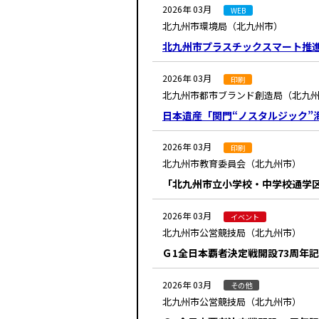
2026年 03月
WEB
北九州市環境局（北九州市）
北九州市プラスチックスマート推
2026年 03月
印刷
北九州市都市ブランド創造局（北九
日本遺産「関門“ノスタルジック”
2026年 03月
印刷
北九州市教育委員会（北九州市）
「北九州市立小学校・中学校通学
2026年 03月
イベント
北九州市公営競技局（北九州市）
Ｇ1全日本覇者決定戦開設73周年
2026年 03月
その他
北九州市公営競技局（北九州市）