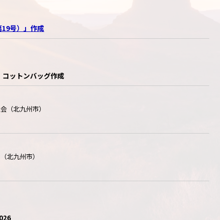
19号）」作成
KKJ」コットンバッグ作成
員会（北九州市）
局（北九州市）
26