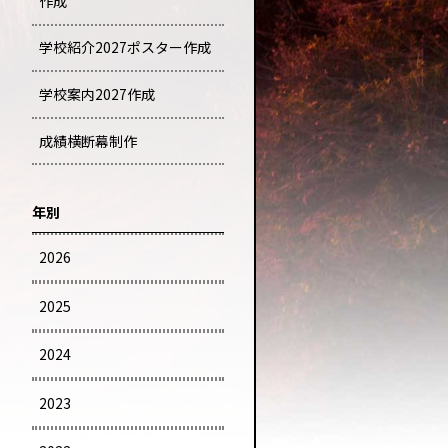
作成
学校紹介2027ポスター作成
学校案内2027作成
成績横断幕制作
年別
2026
2025
2024
2023