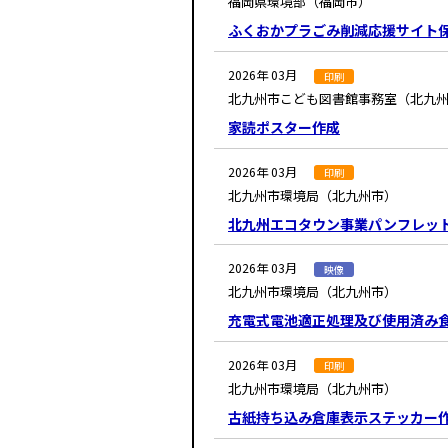
福岡県環境部（福岡市）
ふくおかプラごみ削減応援サイト
2026年 03月
印刷
北九州市こども図書館事務室（北九
家読ポスター作成
2026年 03月
印刷
北九州市環境局（北九州市）
北九州エコタウン事業パンフレット
2026年 03月
映像
北九州市環境局（北九州市）
充電式電池適正処理及び使用済み
2026年 03月
印刷
北九州市環境局（北九州市）
古紙持ち込み倉庫表示ステッカー