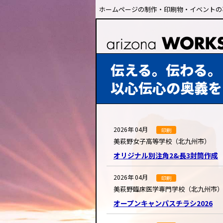
ホームページの制作・印刷物・イベントの
伝える。伝わる。
以心伝心の奥義を
2026年 04月
印刷
美萩野女子高等学校（北九州市）
オリジナル別注角2&長3封筒作成
2026年 04月
印刷
美萩野臨床医学専門学校（北九州市
オープンキャンパスチラシ2026