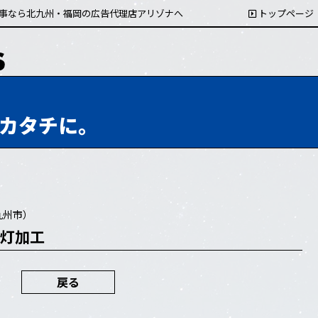
事なら北九州・福岡の広告代理店アリゾナへ
トップページ
カタチに。
九州市）
提灯加工
戻る