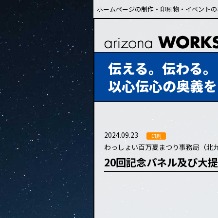
ホームページの制作・印刷物・イベントの
伝える。伝わる。
以心伝心の奥義を
2024.09.23
印刷
わっしょい百万夏まつり事務局（北
20回記念パネル及び大