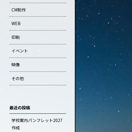
CM制作
WEB
印刷
イベント
映像
その他
最近の投稿
学校案内パンフレット2027
作成