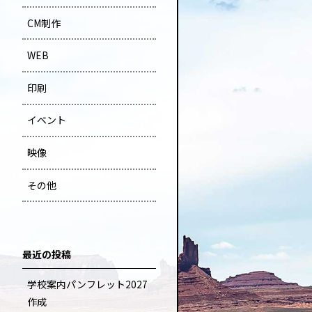
CM制作
WEB
印刷
イベント
映像
その他
最近の投稿
学校案内パンフレット2027
作成