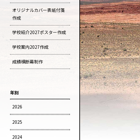
オリジナルカバー表紙付箋
作成
学校紹介2027ポスター作成
学校案内2027作成
成績横断幕制作
年別
2026
2025
2024