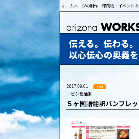
ホームページの制作・印刷物・イベントの
伝える。伝わる。
以心伝心の奥義を
2017.09.01
印刷
ニビシ醤油㈱
５ヶ国語翻訳パンフレッ