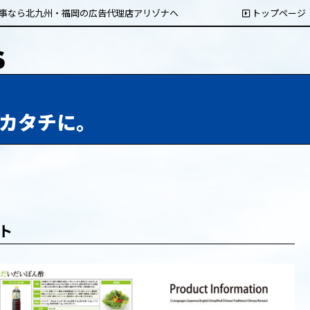
事なら北九州・福岡の広告代理店アリゾナへ
トップページ
カタチに。
ト