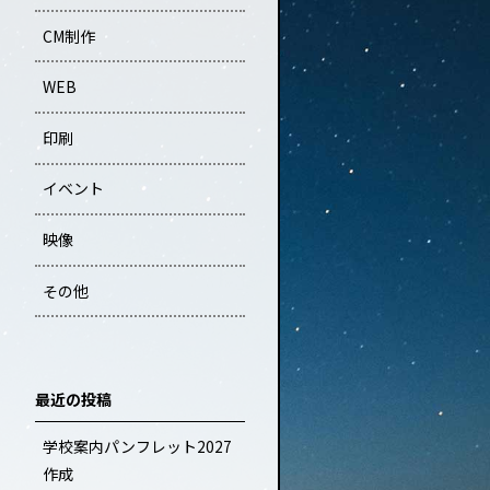
CM制作
WEB
印刷
イベント
映像
その他
最近の投稿
学校案内パンフレット2027
作成