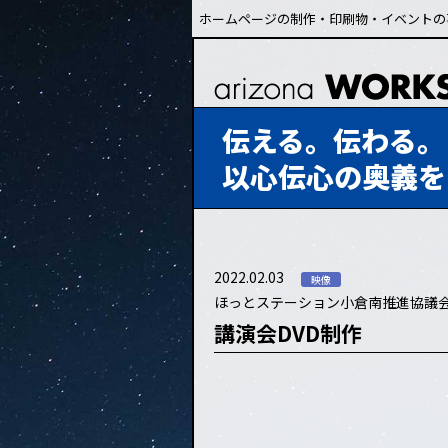
ホームページの制作・印刷物・イベントの
伝える。伝わる。
以心伝心の奥義を
2022.02.03
映像
ほっとステーション小倉南推進協議
講演会DVD制作