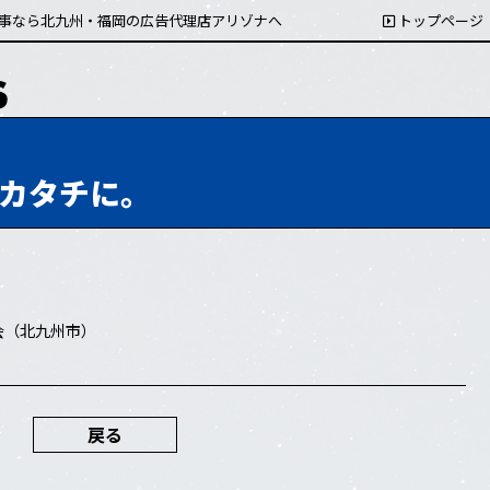
事なら北九州・福岡の広告代理店アリゾナへ
トップページ
カタチに。
会（北九州市）
戻る