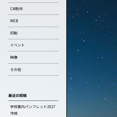
CM制作
WEB
印刷
イベント
映像
その他
最近の投稿
学校案内パンフレット2027
作成