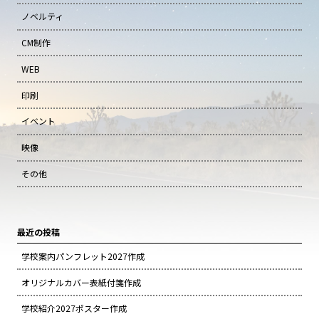
ノベルティ
CM制作
WEB
印刷
イベント
映像
その他
最近の投稿
学校案内パンフレット2027作成
オリジナルカバー表紙付箋作成
学校紹介2027ポスター作成