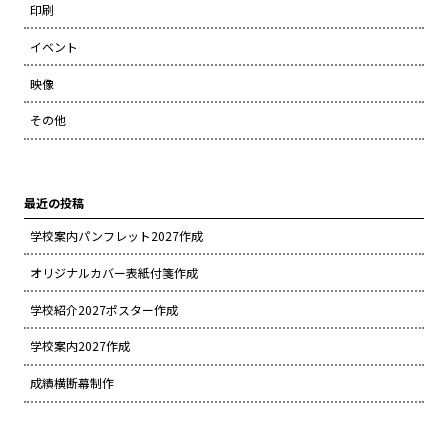
印刷
イベント
映像
その他
最近の投稿
学校案内パンフレット2027作成
オリジナルカバー表紙付箋作成
学校紹介2027ポスター作成
学校案内2027作成
成績横断幕制作