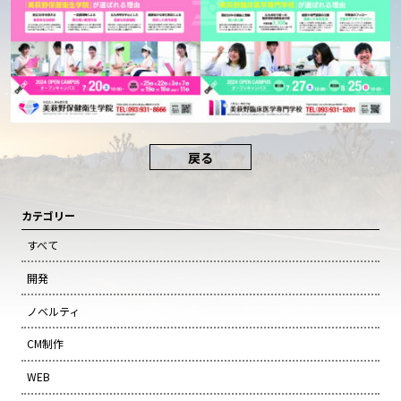
戻る
カテゴリー
すべて
開発
ノベルティ
CM制作
WEB