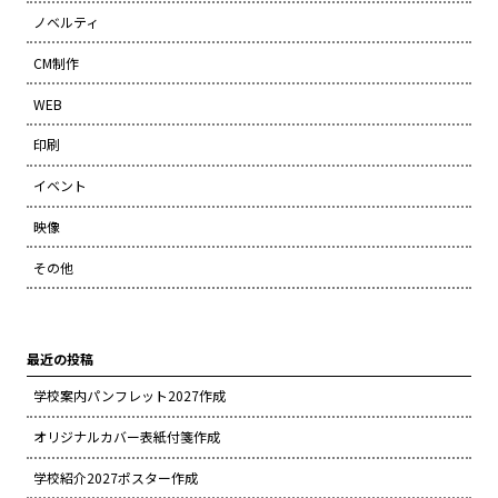
ノベルティ
CM制作
WEB
印刷
イベント
映像
その他
最近の投稿
学校案内パンフレット2027作成
オリジナルカバー表紙付箋作成
学校紹介2027ポスター作成