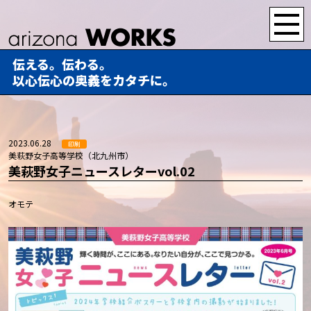
伝える。伝わる。
以心伝心の奥義をカタチに。
2023.06.28
印刷
美萩野女子高等学校（北九州市）
美萩野女子ニュースレターvol.02
オモテ