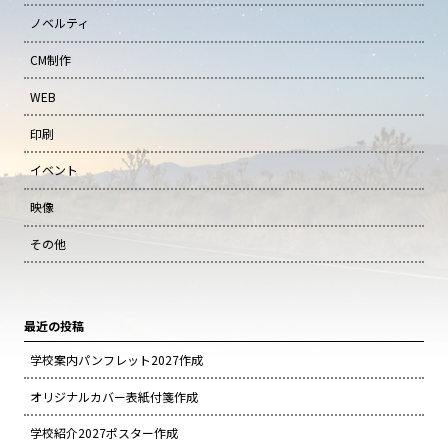
ノベルティ
CM制作
WEB
印刷
イベント
映像
その他
最近の投稿
学校案内パンフレット2027作成
オリジナルカバー表紙付箋作成
学校紹介2027ポスター作成