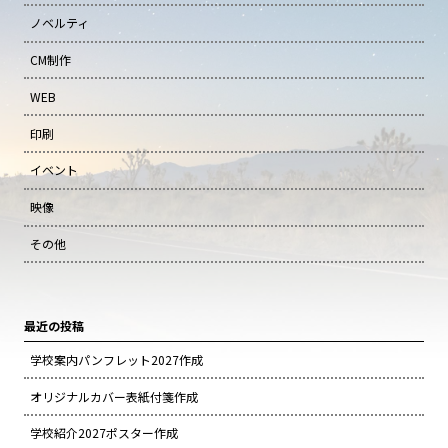
ノベルティ
CM制作
WEB
印刷
イベント
映像
その他
最近の投稿
学校案内パンフレット2027作成
オリジナルカバー表紙付箋作成
学校紹介2027ポスター作成