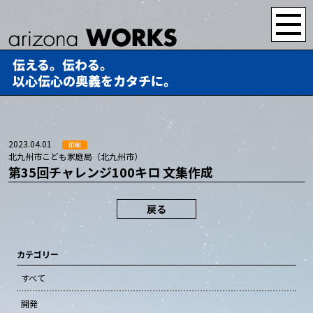
伝える。伝わる。
以心伝心の奥義をカタチに。
2023.04.01
印刷
北九州市こども家庭局（北九州市）
第35回チャレンジ100キロ 文集作成
戻る
カテゴリー
すべて
開発