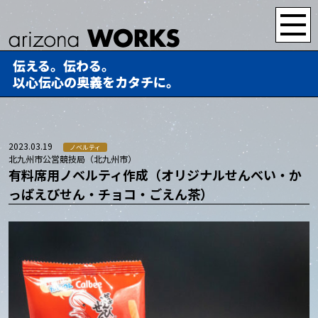
伝える。伝わる。
以心伝心の奥義をカタチに。
2023.03.19
ノベルティ
北九州市公営競技局（北九州市）
有料席用ノベルティ作成（オリジナルせんべい・か
っぱえびせん・チョコ・ごえん茶）