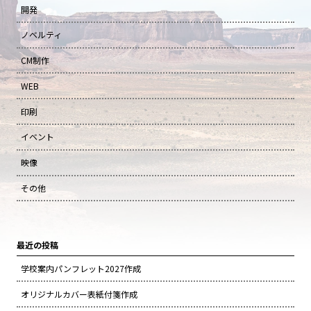
開発
ノベルティ
CM制作
WEB
印刷
イベント
映像
その他
最近の投稿
学校案内パンフレット2027作成
オリジナルカバー表紙付箋作成