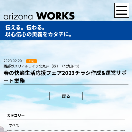
伝える。伝わる。
以心伝心の奥義をカタチに。
2023.02.20
印刷
西部ガスリアルライフ北九州（株）（北九州市）
春の快適生活応援フェア2023チラシ作成&運営サポ
ート業務
戻る
カテゴリー
すべて