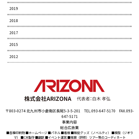
2019
2018
2017
2015
2012
〒803-0274 北九州市小倉南区長尾5-3-5-201 TEL.093-647-5170 FAX.093-
647-5171
事業内容
総合広告業
■各種印刷物 ■ホームページ ■パネル ■看板 ■販促グッズ（ノベルティ） ■模型（ジオラ
マ） ■CM製作 ■翻訳 ■イベント運営 ■視察（研修）ツアー等のコーディネート