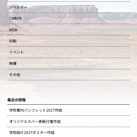
ノベルティ
CM制作
WEB
印刷
イベント
映像
その他
最近の投稿
学校案内パンフレット2027作成
オリジナルカバー表紙付箋作成
学校紹介2027ポスター作成