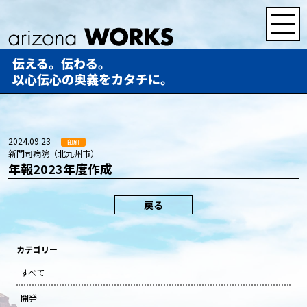
伝える。伝わる。
以心伝心の奥義をカタチに。
2024.09.23
印刷
新門司病院（北九州市）
年報2023年度作成
戻る
カテゴリー
すべて
開発