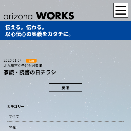
伝える。伝わる。
以心伝心の奥義をカタチに。
2020.01.04
印刷
北九州市立子ども図書館
家読・読書の日チラシ
戻る
カテゴリー
すべて
開発