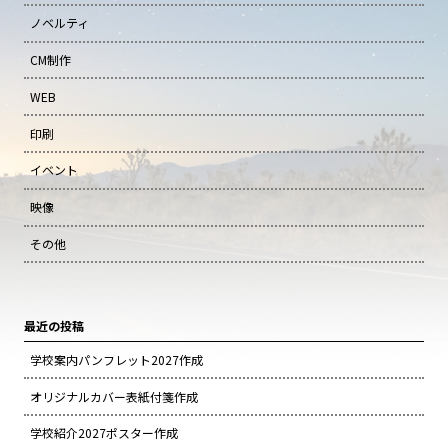
ノベルティ
CM制作
WEB
印刷
イベント
映像
その他
最近の投稿
学校案内パンフレット2027作成
オリジナルカバー表紙付箋作成
学校紹介2027ポスター作成