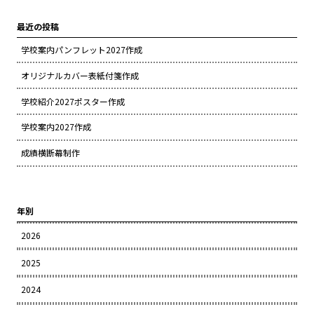
最近の投稿
学校案内パンフレット2027作成
オリジナルカバー表紙付箋作成
学校紹介2027ポスター作成
学校案内2027作成
成績横断幕制作
年別
2026
2025
2024