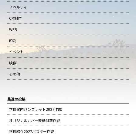
ノベルティ
CM制作
WEB
印刷
イベント
映像
その他
最近の投稿
学校案内パンフレット2027作成
オリジナルカバー表紙付箋作成
学校紹介2027ポスター作成