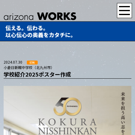
伝える。伝わる。
以心伝心の奥義をカタチに。
2024.07.30
印刷
小倉日新館中学校（北九州市）
学校紹介2025ポスター作成