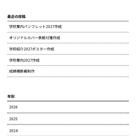
最近の投稿
学校案内パンフレット2027作成
オリジナルカバー表紙付箋作成
学校紹介2027ポスター作成
学校案内2027作成
成績横断幕制作
年別
2026
2025
2024