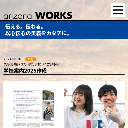
伝える。伝わる。
以心伝心の奥義をカタチに。
2024.06.26
印刷
美萩野臨床医学専門学校（北九州市）
学校案内2025作成