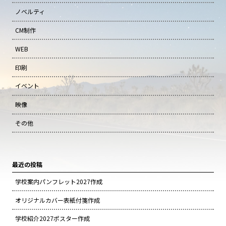
ノベルティ
CM制作
WEB
印刷
イベント
映像
その他
最近の投稿
学校案内パンフレット2027作成
オリジナルカバー表紙付箋作成
学校紹介2027ポスター作成