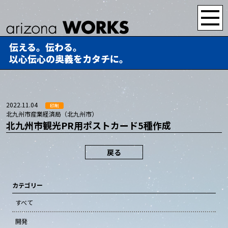
伝える。伝わる。
以心伝心の奥義をカタチに。
2022.11.04
印刷
北九州市産業経済局（北九州市）
北九州市観光PR用ポストカード5種作成
戻る
カテゴリー
すべて
開発