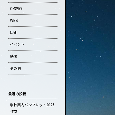
CM制作
WEB
印刷
イベント
映像
その他
最近の投稿
学校案内パンフレット2027
作成