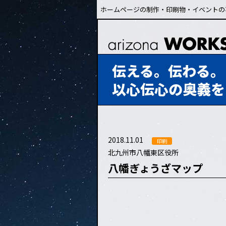
ホームページの制作・印刷物・イベントの
伝える。伝わる。
以心伝心の奥義を
2018.11.01
印刷
北九州市八幡東区役所
八幡ぎょうざマップ