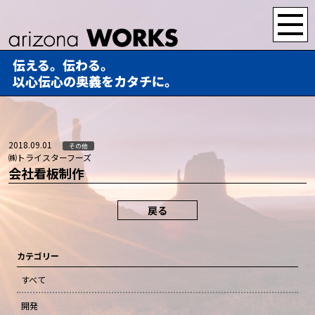
伝える。伝わる。
以心伝心の奥義をカタチに。
2018.09.01
その他
㈱トライスターフーズ
会社看板制作
戻る
カテゴリー
すべて
開発