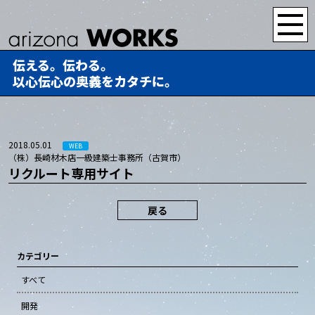
伝える。伝わる。
以心伝心の奥義をカタチに。
2018.05.01
WEB
（株）長崎材木店一級建築士事務所（古賀市）
リクルート専用サイト
戻る
カテゴリー
すべて
開発