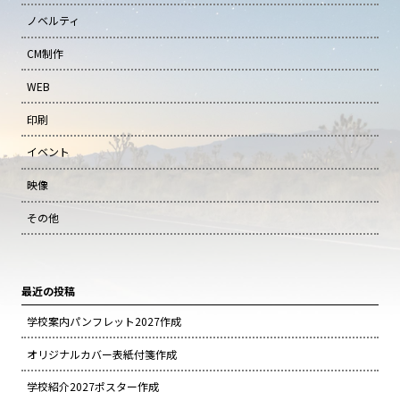
ノベルティ
CM制作
WEB
印刷
イベント
映像
その他
最近の投稿
学校案内パンフレット2027作成
オリジナルカバー表紙付箋作成
学校紹介2027ポスター作成