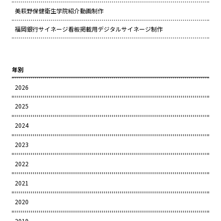
美萩野保健衛生学院紹介動画制作
福岡銀行サイネージ看板掲載用デジタルサイネージ制作
年別
2026
2025
2024
2023
2022
2021
2020
2019