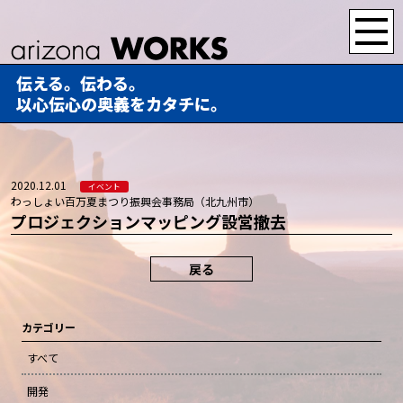
伝える。伝わる。
以心伝心の奥義をカタチに。
2020.12.01
イベント
わっしょい百万夏まつり振興会事務局（北九州市）
プロジェクションマッピング設営撤去
戻る
カテゴリー
すべて
開発