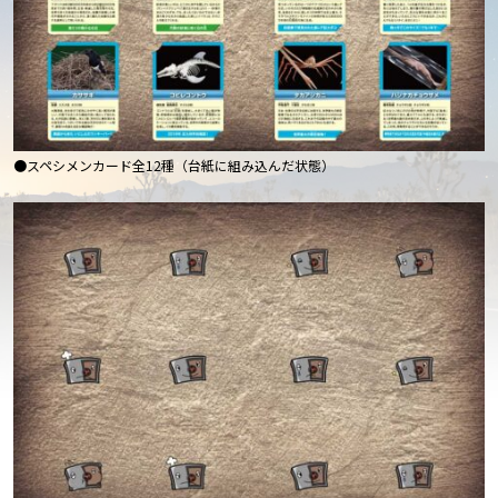
●スペシメンカード全12種（台紙に組み込んだ状態）