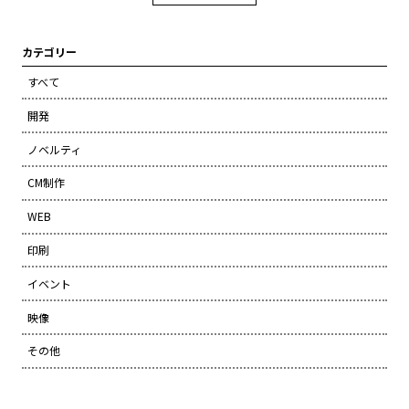
カテゴリー
すべて
開発
ノベルティ
CM制作
WEB
印刷
イベント
映像
その他