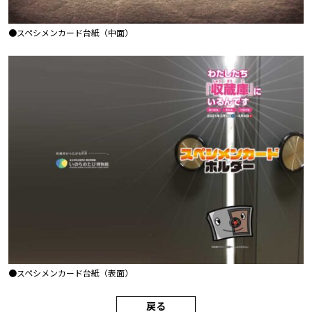
●スペシメンカード台紙（中面）
●スペシメンカード台紙（表面）
戻る