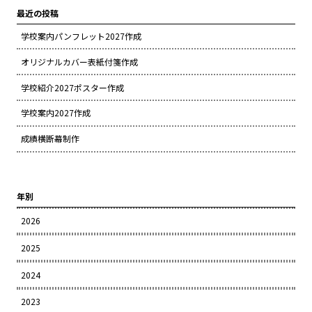
最近の投稿
学校案内パンフレット2027作成
オリジナルカバー表紙付箋作成
学校紹介2027ポスター作成
学校案内2027作成
成績横断幕制作
年別
2026
2025
2024
2023