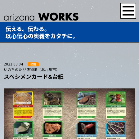
伝える。伝わる。
以心伝心の奥義をカタチに。
2021.03.04
印刷
いのちのたび博物館（北九州市）
スペシメンカード&台紙