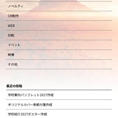
ノベルティ
CM制作
WEB
印刷
イベント
映像
その他
最近の投稿
学校案内パンフレット2027作成
オリジナルカバー表紙付箋作成
学校紹介2027ポスター作成