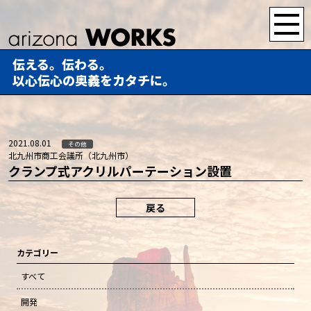
伝える。伝わる。
以心伝心の奥義をカタチに。
2021.08.01
その他
北九州市商工会議所（北九州市）
クランプ式アクリルパーテーション設置
戻る
カテゴリー
すべて
開発