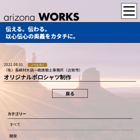
伝える。伝わる。
以心伝心の奥義をカタチに。
2021.08.01
ノベルティ
（株）長崎材木店一級建築士事務所（古賀市）
オリジナルポロシャツ制作
戻る
カテゴリー
すべて
開発