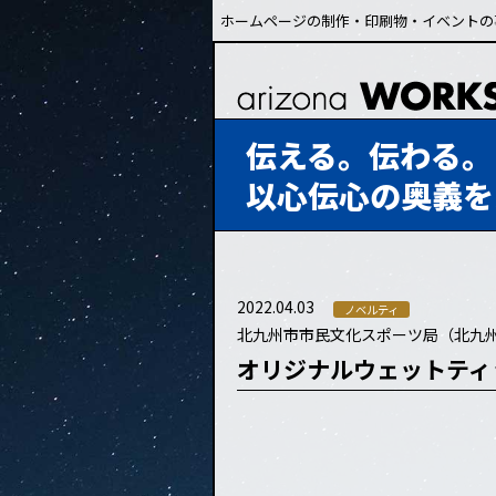
ホームページの制作・印刷物・イベントの
伝える。伝わる。
以心伝心の奥義を
2022.04.03
ノベルティ
北九州市市民文化スポーツ局（北九
オリジナルウェットティ