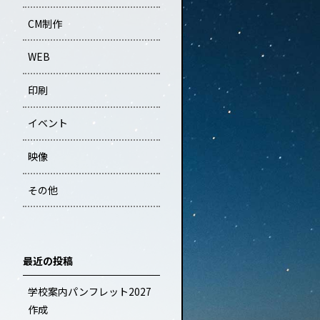
CM制作
WEB
印刷
イベント
映像
その他
最近の投稿
学校案内パンフレット2027
作成