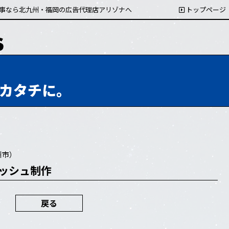
事なら北九州・福岡の広告代理店アリゾナへ
トップページ
カタチに。
州市）
ッシュ制作
戻る