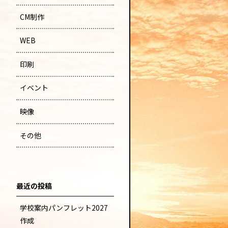
CM制作
WEB
印刷
イベント
映像
その他
最近の投稿
学校案内パンフレット2027
作成