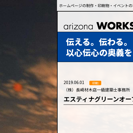
ホームページの制作・印刷物・イベントの
伝える。伝わる。
以心伝心の奥義を
2019.06.01
印刷
（株）長崎材木店一級建築士事務所
エスティナグリーンオー