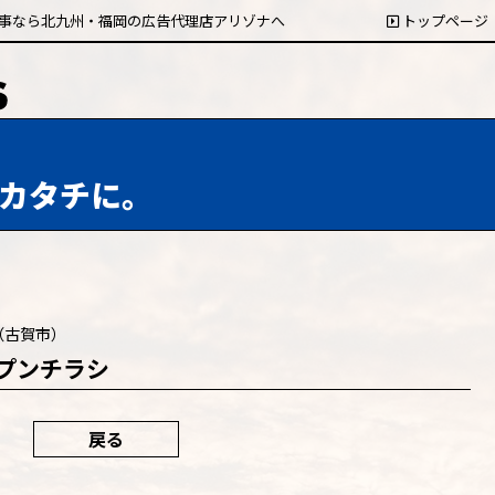
事なら北九州・福岡の広告代理店アリゾナへ
トップページ
カタチに。
（古賀市）
プンチラシ
戻る